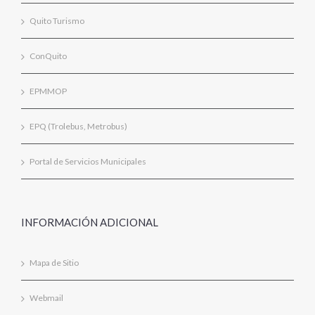
Quito Turismo
ConQuito
EPMMOP
EPQ (Trolebus, Metrobus)
Portal de Servicios Municipales
INFORMACIÓN ADICIONAL
Mapa de Sitio
Webmail