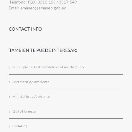
Teléfono: PBX: 3310-159 / 3317-549
Email:
emaseo@emaseo.gob.ec
CONTACT INFO
TAMBIÉN TE PUEDE INTERESAR:
Municipio del Distrito Metropolitano de Quito
Secretaría de Ambiente
Ministerio de Ambiente
Quito Honesto
EMAAPQ