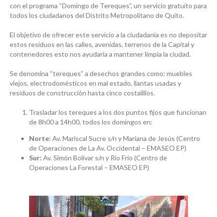
con el programa “Domingo de Tereques”, un servicio gratuito para
todos los ciudadanos del Distrito Metropolitano de Quito.
El objetivo de ofrecer este servicio a la ciudadanía es no depositar
estos residuos en las calles, avenidas, terrenos de la Capital y
contenedores esto nos ayudaría a mantener limpia la ciudad.
Se denomina “tereques” a desechos grandes como: muebles
viejos, electrodomésticos en mal estado, llantas usadas y
residuos de construcción hasta cinco costalillos.
Trasladar los tereques a los dos puntos fijos que funcionan
de 8h00 a 14h00, todos los domingos en:
Norte:
Av. Mariscal Sucre s/n y Mariana de Jesús (Centro
de Operaciones de La Av. Occidental – EMASEO EP)
Sur:
Av. Simón Bolívar s/n y Río Frío (Centro de
Operaciones La Forestal – EMASEO EP)