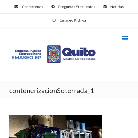
Contáctenos
Preguntas Frecuentes
Noticias
Emaseo Kichwa
contenerizacionSoterrada_1