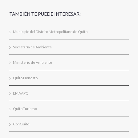
TAMBIÉN TE PUEDE INTERESAR:
Municipio del Distrito Metropolitano de Quito
Secretaría de Ambiente
Ministerio de Ambiente
Quito Honesto
EMAAPQ
Quito Turismo
ConQuito