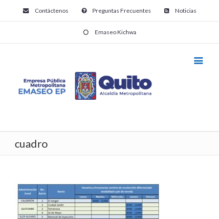
Contáctenos
Preguntas Frecuentes
Noticias
Emaseo Kichwa
cuadro