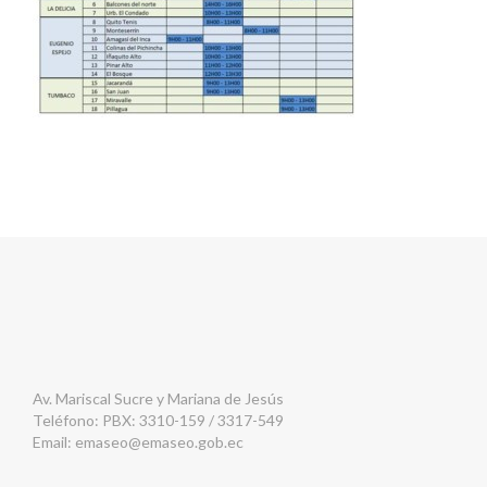
Av. Mariscal Sucre y Mariana de Jesús
Teléfono: PBX: 3310-159 / 3317-549
Email:
emaseo@emaseo.gob.ec