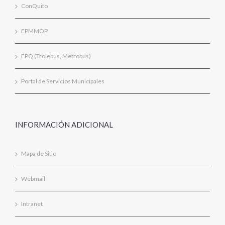
ConQuito
EPMMOP
EPQ (Trolebus, Metrobus)
Portal de Servicios Municipales
INFORMACIÓN ADICIONAL
Mapa de Sitio
Webmail
Intranet