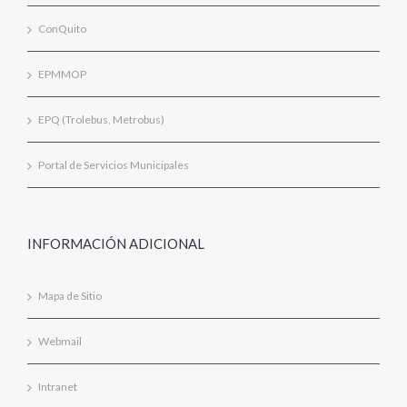
ConQuito
EPMMOP
EPQ (Trolebus, Metrobus)
Portal de Servicios Municipales
INFORMACIÓN ADICIONAL
Mapa de Sitio
Webmail
Intranet