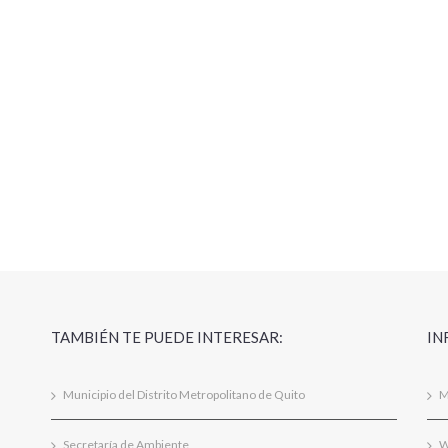
TAMBIÉN TE PUEDE INTERESAR:
IN
Municipio del Distrito Metropolitano de Quito
M
Secretaría de Ambiente
W