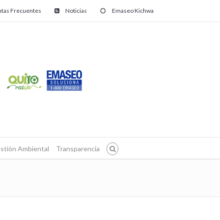
tas Frecuentes
Noticias
Emaseo Kichwa
stión Ambiental
Transparencia