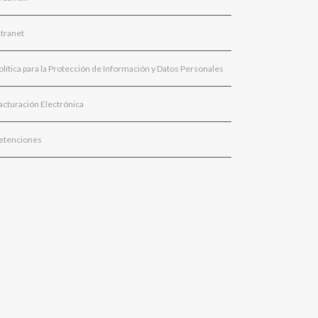
ntranet
olítica para la Protección de Información y Datos Personales
acturación Electrónica
etenciones