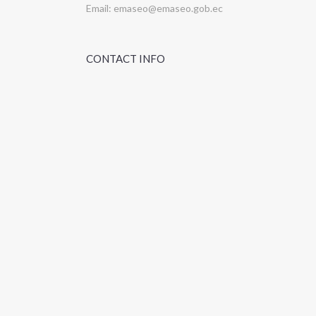
Email:
emaseo@emaseo.gob.ec
CONTACT INFO