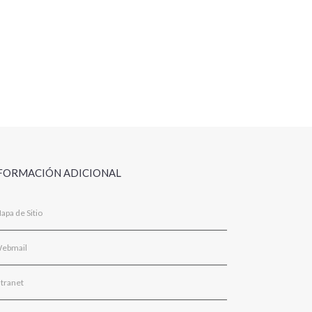
FORMACIÓN ADICIONAL
apa de Sitio
ebmail
ntranet