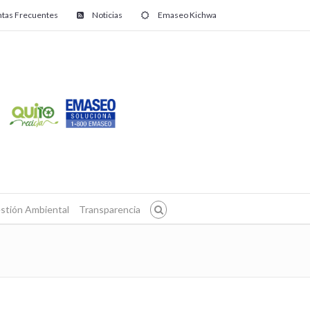
tas Frecuentes
Noticias
Emaseo Kichwa
stión Ambiental
Transparencia