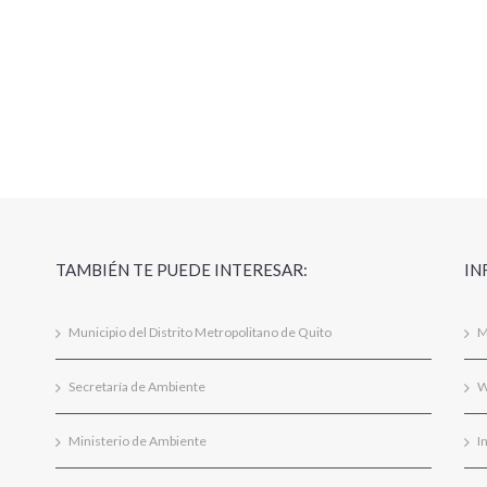
TAMBIÉN TE PUEDE INTERESAR:
IN
Municipio del Distrito Metropolitano de Quito
M
Secretaría de Ambiente
W
Ministerio de Ambiente
I