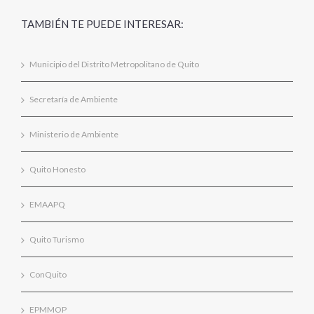
TAMBIÉN TE PUEDE INTERESAR:
Municipio del Distrito Metropolitano de Quito
Secretaría de Ambiente
Ministerio de Ambiente
Quito Honesto
EMAAPQ
Quito Turismo
ConQuito
EPMMOP