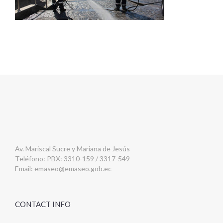
Av. Mariscal Sucre y Mariana de Jesús
Teléfono: PBX: 3310-159 / 3317-549
Email:
emaseo@emaseo.gob.ec
CONTACT INFO