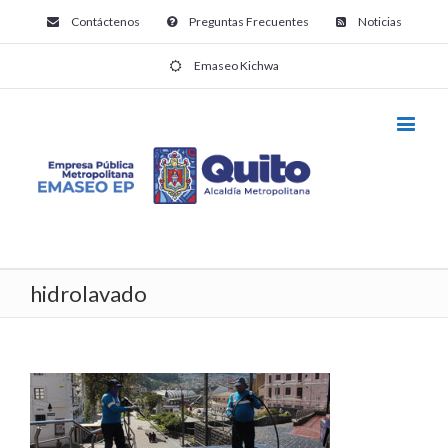
Contáctenos
Preguntas Frecuentes
Noticias
Emaseo Kichwa
hidrolavado