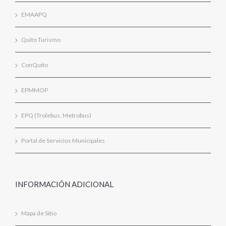
EMAAPQ
Quito Turismo
ConQuito
EPMMOP
EPQ (Trolebus, Metrobus)
Portal de Servicios Municipales
INFORMACIÓN ADICIONAL
Mapa de Sitio