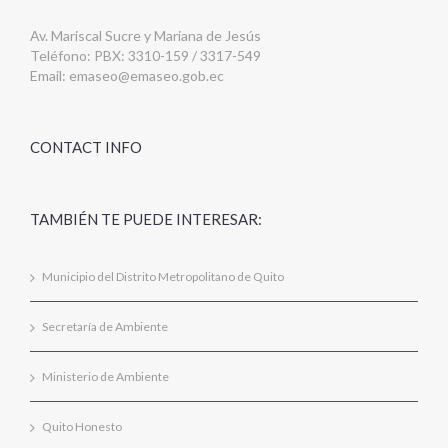
Av. Mariscal Sucre y Mariana de Jesús
Teléfono: PBX: 3310-159 / 3317-549
Email:
emaseo@emaseo.gob.ec
CONTACT INFO
TAMBIÉN TE PUEDE INTERESAR:
Municipio del Distrito Metropolitano de Quito
Secretaría de Ambiente
Ministerio de Ambiente
Quito Honesto