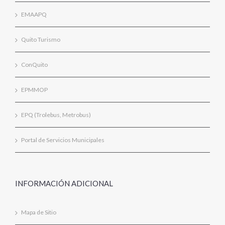
EMAAPQ
Quito Turismo
ConQuito
EPMMOP
EPQ (Trolebus, Metrobus)
Portal de Servicios Municipales
INFORMACIÓN ADICIONAL
Mapa de Sitio