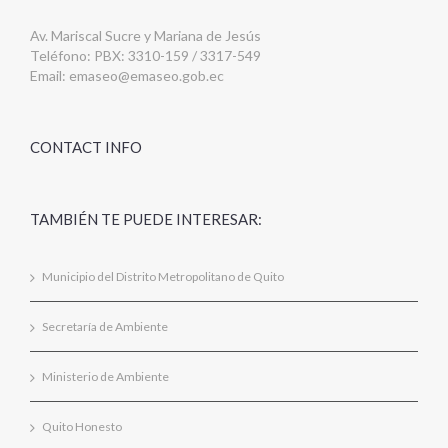
Av. Mariscal Sucre y Mariana de Jesús
Teléfono: PBX: 3310-159 / 3317-549
Email:
emaseo@emaseo.gob.ec
CONTACT INFO
TAMBIÉN TE PUEDE INTERESAR:
Municipio del Distrito Metropolitano de Quito
Secretaría de Ambiente
Ministerio de Ambiente
Quito Honesto