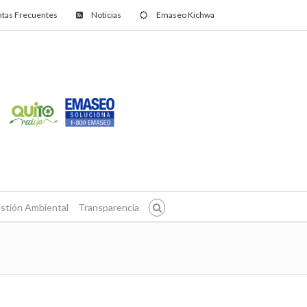
tas Frecuentes
Noticias
Emaseo Kichwa
stión Ambiental
Transparencia