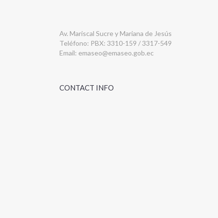
Av. Mariscal Sucre y Mariana de Jesús
Teléfono: PBX: 3310-159 / 3317-549
Email:
emaseo@emaseo.gob.ec
CONTACT INFO