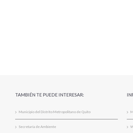
TAMBIÉN TE PUEDE INTERESAR:
IN
Municipio del Distrito Metropolitano de Quito
M
Secretaría de Ambiente
W