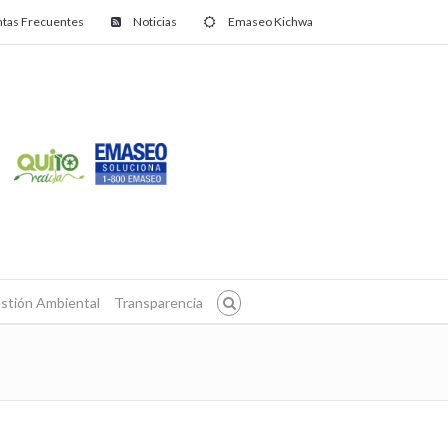
tas Frecuentes
Noticias
Emaseo Kichwa
stión Ambiental
Transparencia