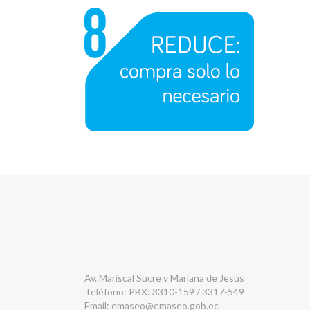
Av. Mariscal Sucre y Mariana de Jesús
Teléfono: PBX: 3310-159 / 3317-549
Email:
emaseo@emaseo.gob.ec