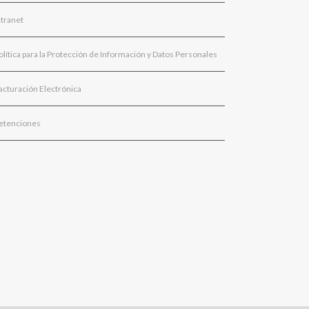
ntranet
olítica para la Protección de Información y Datos Personales
acturación Electrónica
etenciones