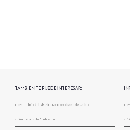
TAMBIÉN TE PUEDE INTERESAR:
IN
Municipio del Distrito Metropolitano de Quito
M
Secretaría de Ambiente
W