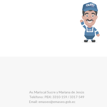
Av. Mariscal Sucre y Mariana de Jesús
Teléfono: PBX: 3310-159 / 3317-549
Email:
emaseo@emaseo.gob.ec