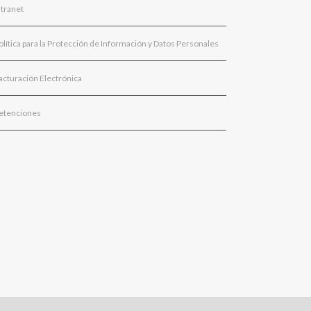
ntranet
olítica para la Protección de Información y Datos Personales
acturación Electrónica
etenciones