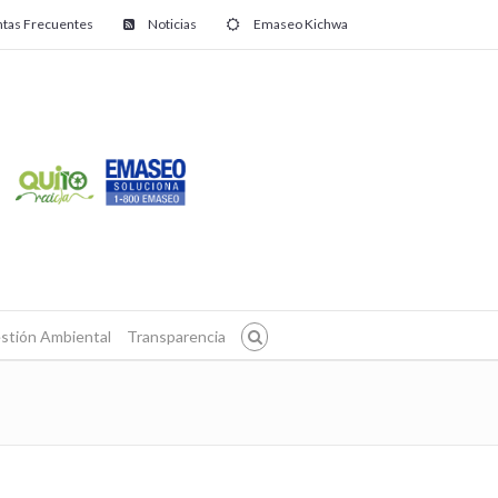
tas Frecuentes
Noticias
Emaseo Kichwa
stión Ambiental
Transparencia