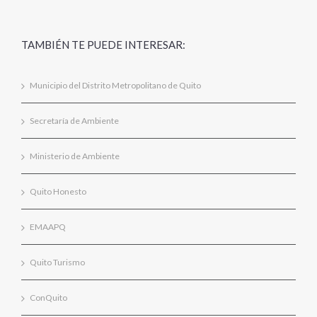
TAMBIÉN TE PUEDE INTERESAR:
Municipio del Distrito Metropolitano de Quito
Secretaría de Ambiente
Ministerio de Ambiente
Quito Honesto
EMAAPQ
Quito Turismo
ConQuito