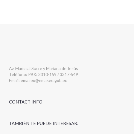
Av. Mariscal Sucre y Mariana de Jesús
Teléfono: PBX: 3310-159 / 3317-549
Email:
emaseo@emaseo.gob.ec
CONTACT INFO
TAMBIÉN TE PUEDE INTERESAR: