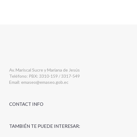
Av. Mariscal Sucre y Mariana de Jesús
Teléfono: PBX: 3310-159 / 3317-549
Email:
emaseo@emaseo.gob.ec
CONTACT INFO
TAMBIÉN TE PUEDE INTERESAR: