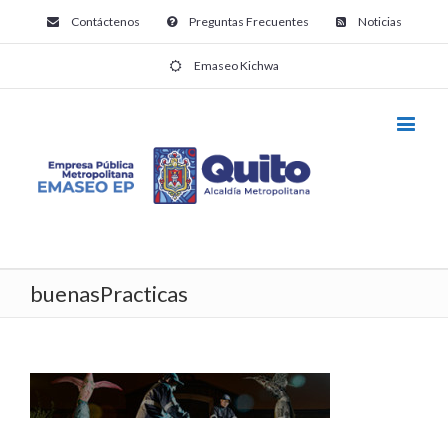
Contáctenos
Preguntas Frecuentes
Noticias
Emaseo Kichwa
buenasPracticas