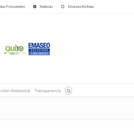
tas Frecuentes
Noticias
Emaseo Kichwa
stión Ambiental
Transparencia