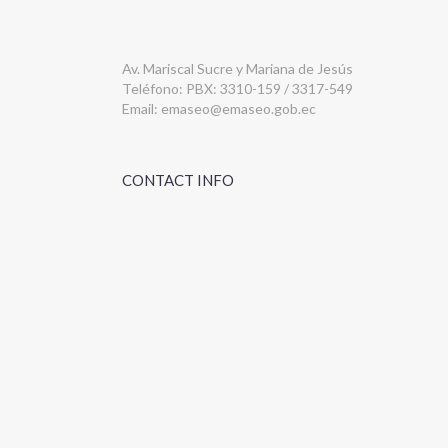
Av. Mariscal Sucre y Mariana de Jesús
Teléfono: PBX: 3310-159 / 3317-549
Email:
emaseo@emaseo.gob.ec
CONTACT INFO