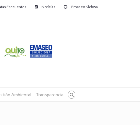
tas Frecuentes
Noticias
Emaseo Kichwa
stión Ambiental
Transparencia