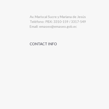
Av. Mariscal Sucre y Mariana de Jesús
Teléfono: PBX: 3310-159 / 3317-549
Email:
emaseo@emaseo.gob.ec
CONTACT INFO