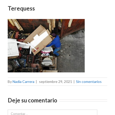
Terequess
By
Nadia Carrera
|
septiembre 29, 2021
|
Sin comentarios
Deje su comentario
Comment