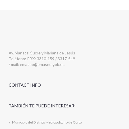
Av. Mariscal Sucre y Mariana de Jesús
Teléfono: PBX: 3310-159 / 3317-549
Email:
emaseo@emaseo.gob.ec
CONTACT INFO
TAMBIÉN TE PUEDE INTERESAR:
Municipio del Distrito Metropolitano de Quito