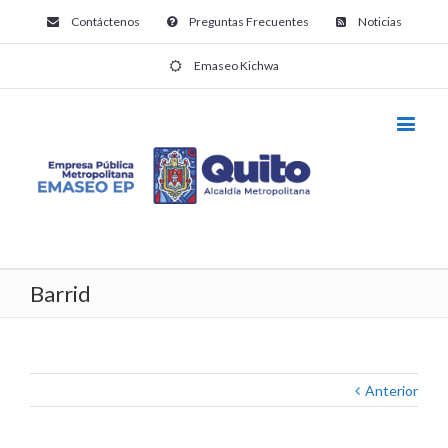
Contáctenos
Preguntas Frecuentes
Noticias
Emaseo Kichwa
Barrid
Anterior