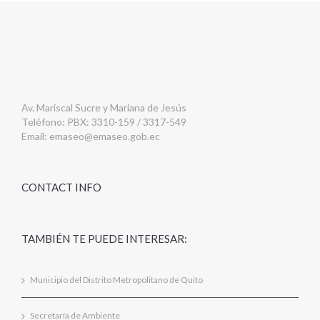
Av. Mariscal Sucre y Mariana de Jesús
Teléfono: PBX: 3310-159 / 3317-549
Email:
emaseo@emaseo.gob.ec
CONTACT INFO
TAMBIÉN TE PUEDE INTERESAR:
Municipio del Distrito Metropolitano de Quito
Secretaría de Ambiente