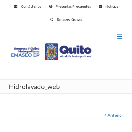
Contáctenos
Preguntas Frecuentes
Noticias
Emaseo Kichwa
Hidrolavado_web
Anterior