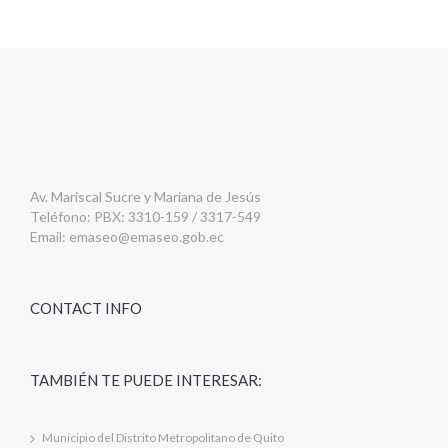
Av. Mariscal Sucre y Mariana de Jesús
Teléfono: PBX: 3310-159 / 3317-549
Email:
emaseo@emaseo.gob.ec
CONTACT INFO
TAMBIÉN TE PUEDE INTERESAR:
Municipio del Distrito Metropolitano de Quito