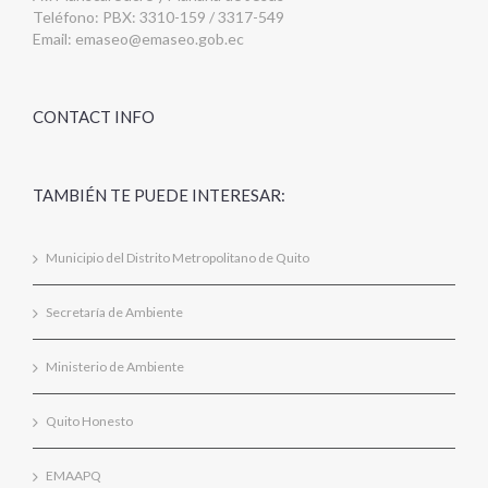
Teléfono: PBX: 3310-159 / 3317-549
Email:
emaseo@emaseo.gob.ec
CONTACT INFO
TAMBIÉN TE PUEDE INTERESAR:
Municipio del Distrito Metropolitano de Quito
Secretaría de Ambiente
Ministerio de Ambiente
Quito Honesto
EMAAPQ