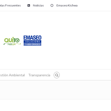
tas Frecuentes
Noticias
Emaseo Kichwa
stión Ambiental
Transparencia