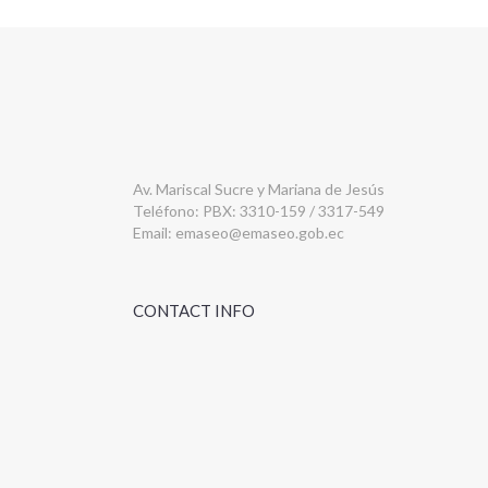
Av. Mariscal Sucre y Mariana de Jesús
Teléfono: PBX: 3310-159 / 3317-549
Email:
emaseo@emaseo.gob.ec
CONTACT INFO