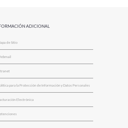
FORMACIÓN ADICIONAL
apa de Sitio
ebmail
ntranet
olítica para la Protección de Información y Datos Personales
acturación Electrónica
etenciones