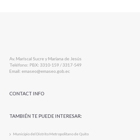
Av. Mariscal Sucre y Mariana de Jesús
Teléfono: PBX: 3310-159 / 3317-549
Email:
emaseo@emaseo.gob.ec
CONTACT INFO
TAMBIÉN TE PUEDE INTERESAR:
Municipio del Distrito Metropolitano de Quito