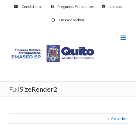
Contáctenos
Preguntas Frecuentes
Noticias
Emaseo Kichwa
FullSizeRender2
Anterior