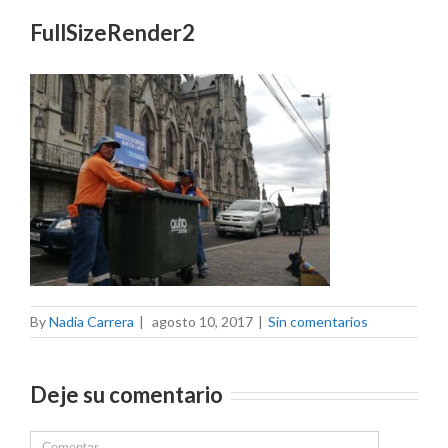
FullSizeRender2
By
Nadia Carrera
|
agosto 10, 2017
|
Sin comentarios
Deje su comentario
Comment