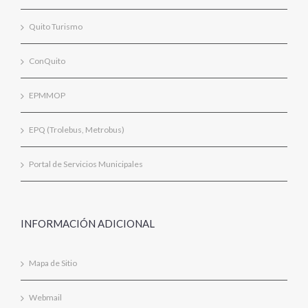
Quito Turismo
ConQuito
EPMMOP
EPQ (Trolebus, Metrobus)
Portal de Servicios Municipales
INFORMACIÓN ADICIONAL
Mapa de Sitio
Webmail