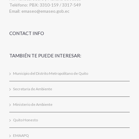
Teléfono: PBX: 3310-159 / 3317-549
Email:
emaseo@emaseo.gob.ec
CONTACT INFO
TAMBIÉN TE PUEDE INTERESAR:
Municipio del Distrito Metropolitano de Quito
Secretaría de Ambiente
Ministerio de Ambiente
Quito Honesto
EMAAPQ