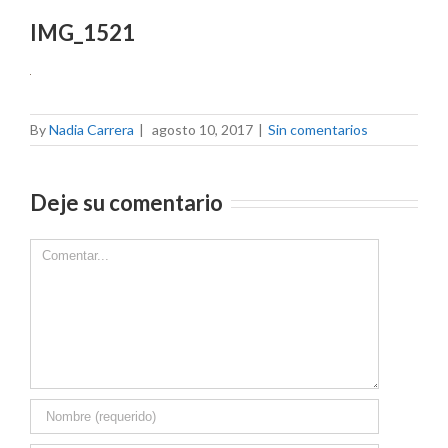
IMG_1521
By
Nadia Carrera
|
agosto 10, 2017
|
Sin comentarios
Deje su comentario
Comment