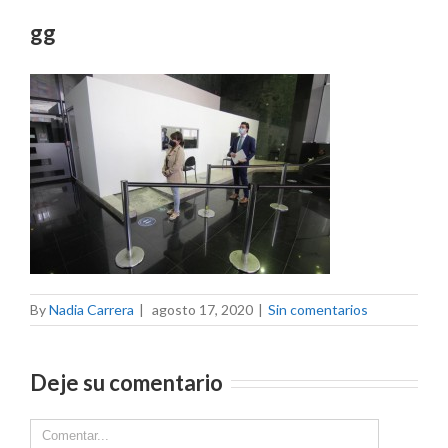
gg
By
Nadia Carrera
|
agosto 17, 2020
|
Sin comentarios
Deje su comentario
Comment