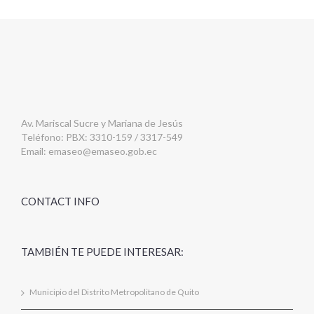
Av. Mariscal Sucre y Mariana de Jesús
Teléfono: PBX: 3310-159 / 3317-549
Email:
emaseo@emaseo.gob.ec
CONTACT INFO
TAMBIÉN TE PUEDE INTERESAR:
Municipio del Distrito Metropolitano de Quito