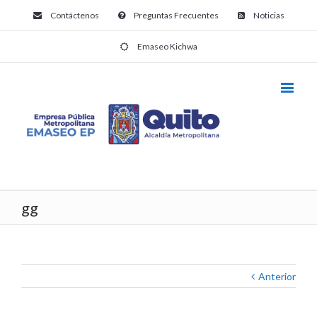
Contáctenos
Preguntas Frecuentes
Noticias
Emaseo Kichwa
gg
Anterior