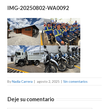
IMG-20250802-WA0092
By
Nadia Carrera
|
agosto 2, 2025
|
Sin comentarios
Deje su comentario