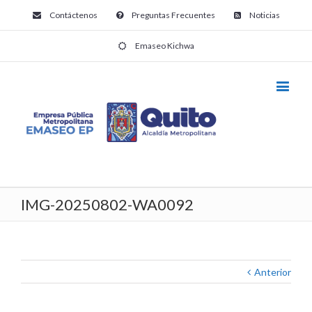
Contáctenos
Preguntas Frecuentes
Noticias
Emaseo Kichwa
IMG-20250802-WA0092
Anterior