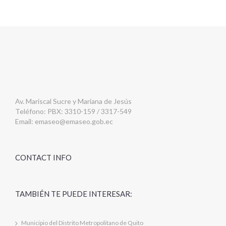
Av. Mariscal Sucre y Mariana de Jesús
Teléfono: PBX: 3310-159 / 3317-549
Email:
emaseo@emaseo.gob.ec
CONTACT INFO
TAMBIÉN TE PUEDE INTERESAR:
Municipio del Distrito Metropolitano de Quito