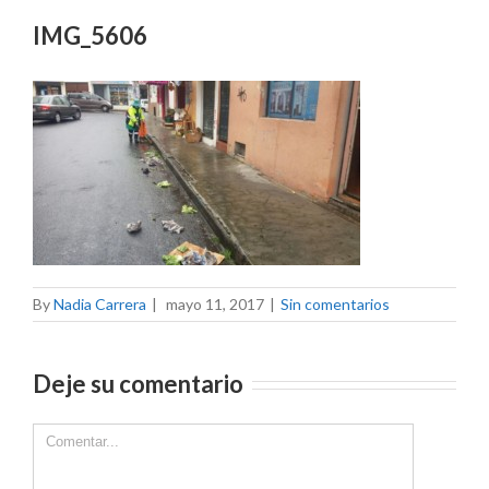
IMG_5606
By
Nadia Carrera
|
mayo 11, 2017
|
Sin comentarios
Deje su comentario
Comment