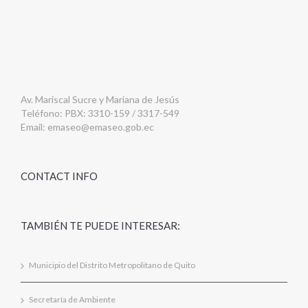
Av. Mariscal Sucre y Mariana de Jesús
Teléfono: PBX: 3310-159 / 3317-549
Email:
emaseo@emaseo.gob.ec
CONTACT INFO
TAMBIÉN TE PUEDE INTERESAR:
Municipio del Distrito Metropolitano de Quito
Secretaría de Ambiente