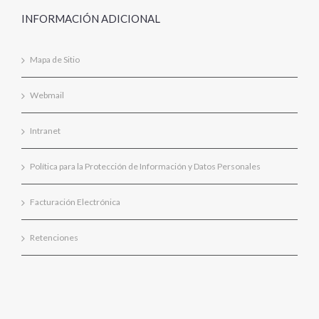
INFORMACIÓN ADICIONAL
Mapa de Sitio
Webmail
Intranet
Política para la Protección de Información y Datos Personales
Facturación Electrónica
Retenciones