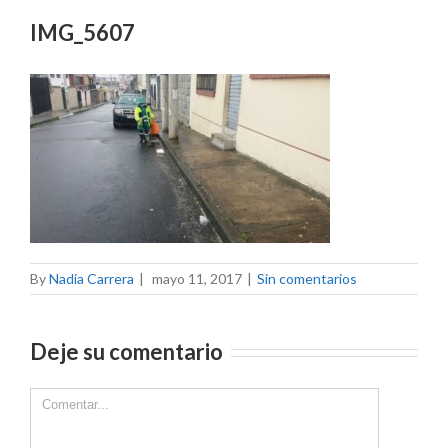
IMG_5607
By
Nadia Carrera
|
mayo 11, 2017
|
Sin comentarios
Deje su comentario
Comment