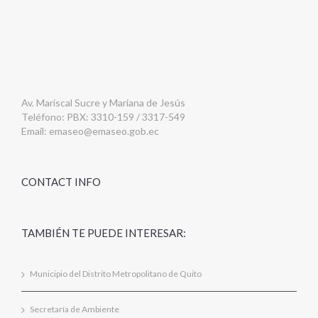
Av. Mariscal Sucre y Mariana de Jesús
Teléfono: PBX: 3310-159 / 3317-549
Email:
emaseo@emaseo.gob.ec
CONTACT INFO
TAMBIÉN TE PUEDE INTERESAR:
Municipio del Distrito Metropolitano de Quito
Secretaría de Ambiente