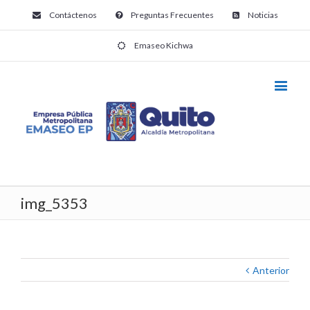
Contáctenos
Preguntas Frecuentes
Noticias
Emaseo Kichwa
img_5353
Anterior