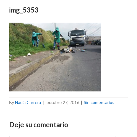
img_5353
By
Nadia Carrera
|
octubre 27, 2016
|
Sin comentarios
Deje su comentario