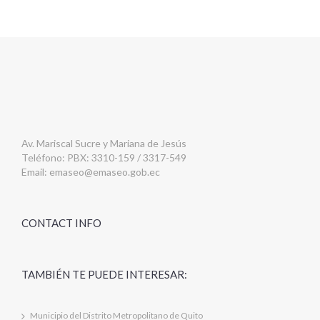
Av. Mariscal Sucre y Mariana de Jesús
Teléfono: PBX: 3310-159 / 3317-549
Email:
emaseo@emaseo.gob.ec
CONTACT INFO
TAMBIÉN TE PUEDE INTERESAR:
Municipio del Distrito Metropolitano de Quito