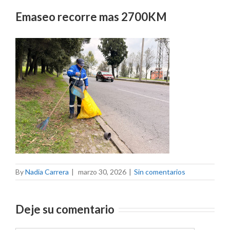
Emaseo recorre mas 2700KM
By
Nadia Carrera
|
marzo 30, 2026
|
Sin comentarios
Deje su comentario