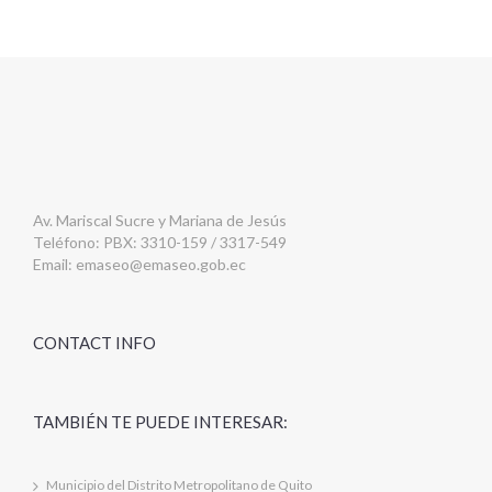
Av. Mariscal Sucre y Mariana de Jesús
Teléfono: PBX: 3310-159 / 3317-549
Email:
emaseo@emaseo.gob.ec
CONTACT INFO
TAMBIÉN TE PUEDE INTERESAR:
Municipio del Distrito Metropolitano de Quito