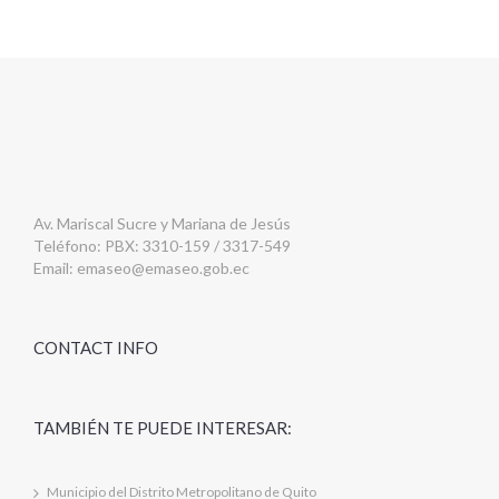
Av. Mariscal Sucre y Mariana de Jesús
Teléfono: PBX: 3310-159 / 3317-549
Email:
emaseo@emaseo.gob.ec
CONTACT INFO
TAMBIÉN TE PUEDE INTERESAR:
Municipio del Distrito Metropolitano de Quito