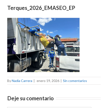
Terques_2026_EMASEO_EP
By
Nadia Carrera
|
enero 19, 2026
|
Sin comentarios
Deje su comentario