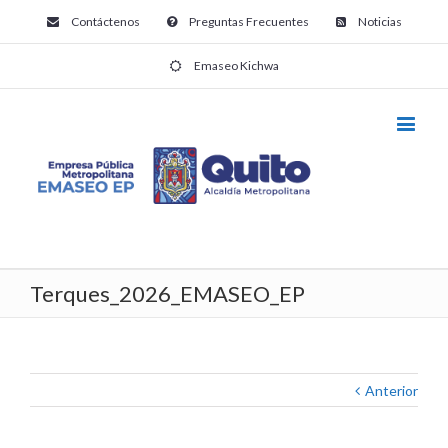
Contáctenos
Preguntas Frecuentes
Noticias
Emaseo Kichwa
Terques_2026_EMASEO_EP
Anterior