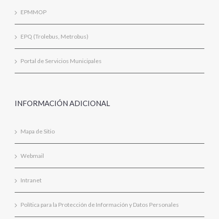
EPMMOP
EPQ (Trolebus, Metrobus)
Portal de Servicios Municipales
INFORMACIÓN ADICIONAL
Mapa de Sitio
Webmail
Intranet
Política para la Protección de Información y Datos Personales