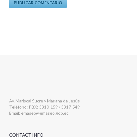
Av. Mariscal Sucre y Mariana de Jesús
Teléfono: PBX: 3310-159 / 3317-549
Email:
emaseo@emaseo.gob.ec
CONTACT INFO