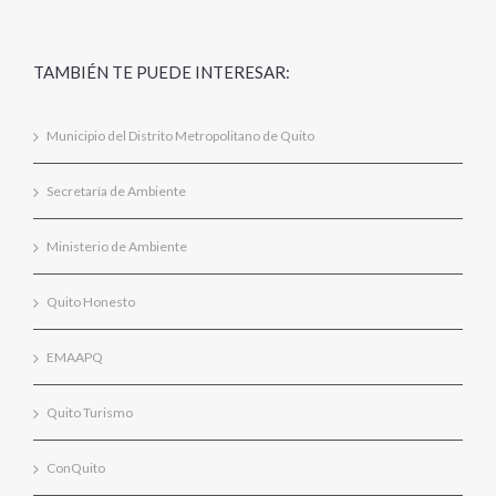
TAMBIÉN TE PUEDE INTERESAR:
Municipio del Distrito Metropolitano de Quito
Secretaría de Ambiente
Ministerio de Ambiente
Quito Honesto
EMAAPQ
Quito Turismo
ConQuito