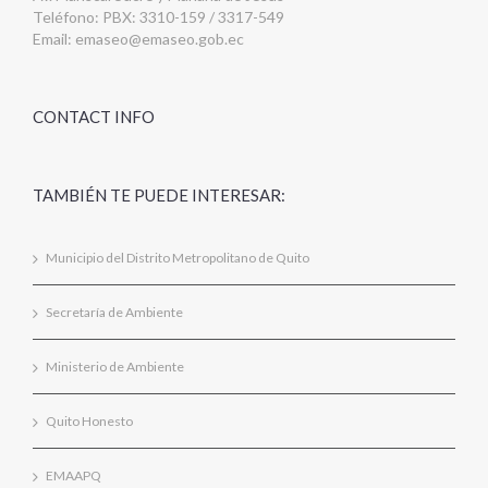
Teléfono: PBX: 3310-159 / 3317-549
Email:
emaseo@emaseo.gob.ec
CONTACT INFO
TAMBIÉN TE PUEDE INTERESAR:
Municipio del Distrito Metropolitano de Quito
Secretaría de Ambiente
Ministerio de Ambiente
Quito Honesto
EMAAPQ