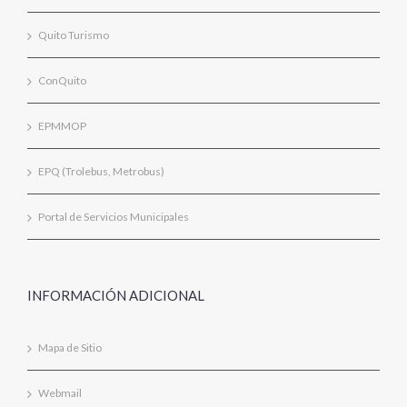
Quito Turismo
ConQuito
EPMMOP
EPQ (Trolebus, Metrobus)
Portal de Servicios Municipales
INFORMACIÓN ADICIONAL
Mapa de Sitio
Webmail