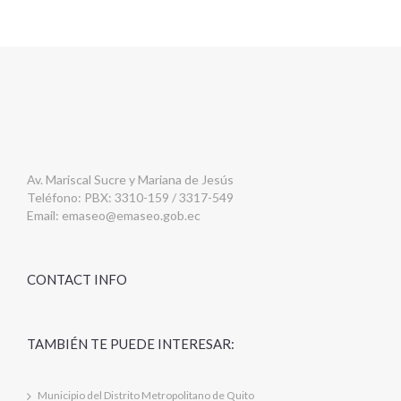
Av. Mariscal Sucre y Mariana de Jesús
Teléfono: PBX: 3310-159 / 3317-549
Email:
emaseo@emaseo.gob.ec
CONTACT INFO
TAMBIÉN TE PUEDE INTERESAR:
Municipio del Distrito Metropolitano de Quito