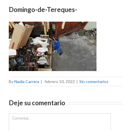
Domingo-de-Tereques-
By
Nadia Carrera
|
febrero 10, 2022
|
Sin comentarios
Deje su comentario
Comment