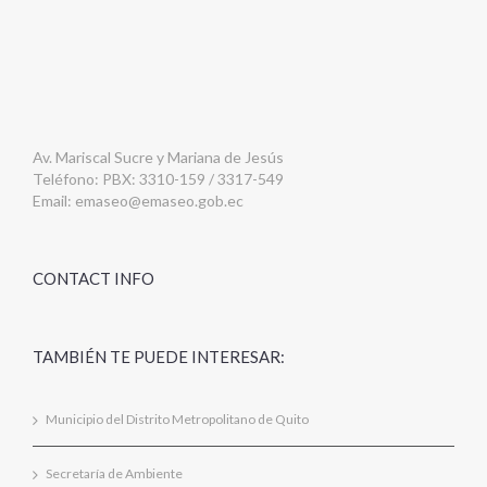
Av. Mariscal Sucre y Mariana de Jesús
Teléfono: PBX: 3310-159 / 3317-549
Email:
emaseo@emaseo.gob.ec
CONTACT INFO
TAMBIÉN TE PUEDE INTERESAR:
Municipio del Distrito Metropolitano de Quito
Secretaría de Ambiente