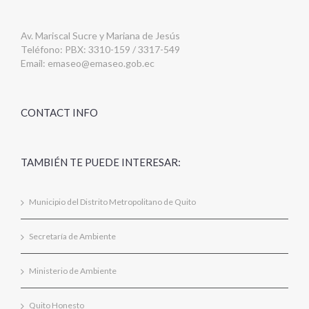
Av. Mariscal Sucre y Mariana de Jesús
Teléfono: PBX: 3310-159 / 3317-549
Email:
emaseo@emaseo.gob.ec
CONTACT INFO
TAMBIÉN TE PUEDE INTERESAR:
Municipio del Distrito Metropolitano de Quito
Secretaría de Ambiente
Ministerio de Ambiente
Quito Honesto