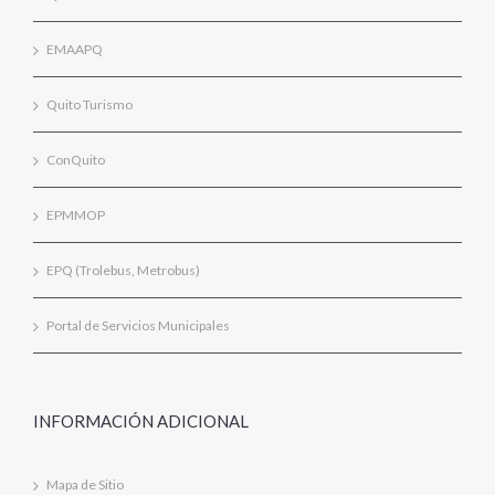
EMAAPQ
Quito Turismo
ConQuito
EPMMOP
EPQ (Trolebus, Metrobus)
Portal de Servicios Municipales
INFORMACIÓN ADICIONAL
Mapa de Sitio