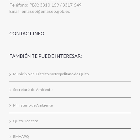
Teléfono: PBX: 3310-159 / 3317-549
Email:
emaseo@emaseo.gob.ec
CONTACT INFO
TAMBIÉN TE PUEDE INTERESAR:
Municipio del Distrito Metropolitano de Quito
Secretaría de Ambiente
Ministerio de Ambiente
Quito Honesto
EMAAPQ