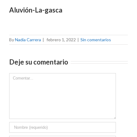
Aluvión-La-gasca
By
Nadia Carrera
|
febrero 1, 2022
|
Sin comentarios
Deje su comentario
Comment