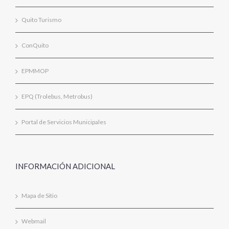
Quito Turismo
ConQuito
EPMMOP
EPQ (Trolebus, Metrobus)
Portal de Servicios Municipales
INFORMACIÓN ADICIONAL
Mapa de Sitio
Webmail