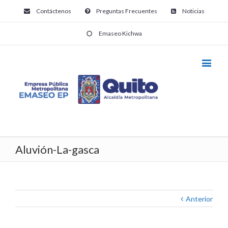
Contáctenos
Preguntas Frecuentes
Noticias
Emaseo Kichwa
Aluvión-La-gasca
Anterior