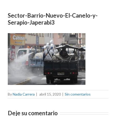
Sector-Barrio-Nuevo-El-Canelo-y-
Serapio-Japerabi3
By
Nadia Carrera
|
abril 15, 2020
|
Sin comentarios
Deje su comentario