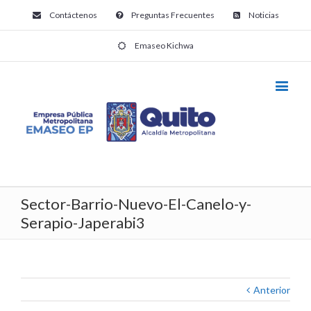
Contáctenos
Preguntas Frecuentes
Noticias
Emaseo Kichwa
Sector-Barrio-Nuevo-El-Canelo-y-
Serapio-Japerabi3
Anterior