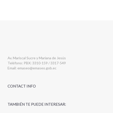
Av. Mariscal Sucre y Mariana de Jesús
Teléfono: PBX: 3310-159 / 3317-549
Email:
emaseo@emaseo.gob.ec
CONTACT INFO
TAMBIÉN TE PUEDE INTERESAR: