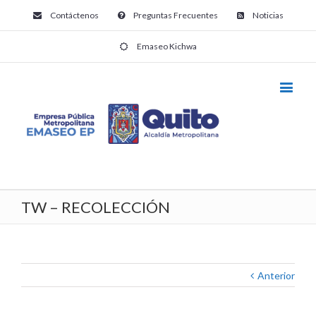
Contáctenos
Preguntas Frecuentes
Noticias
Emaseo Kichwa
TW – RECOLECCIÓN
Anterior