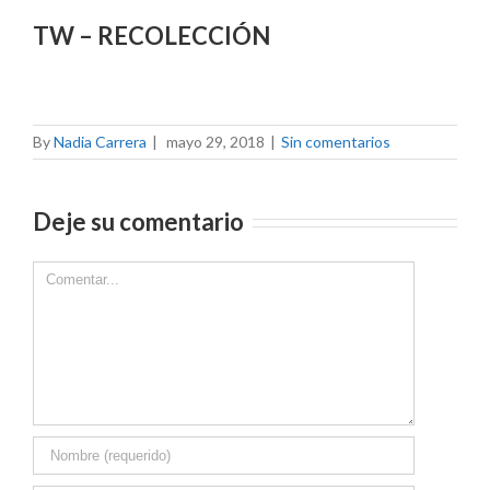
TW – RECOLECCIÓN
By
Nadia Carrera
|
mayo 29, 2018
|
Sin comentarios
Deje su comentario
Comment