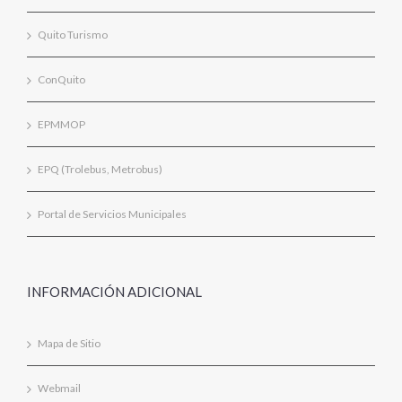
Quito Turismo
ConQuito
EPMMOP
EPQ (Trolebus, Metrobus)
Portal de Servicios Municipales
INFORMACIÓN ADICIONAL
Mapa de Sitio
Webmail