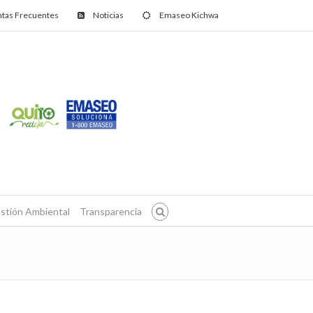
tas Frecuentes
Noticias
Emaseo Kichwa
stión Ambiental
Transparencia