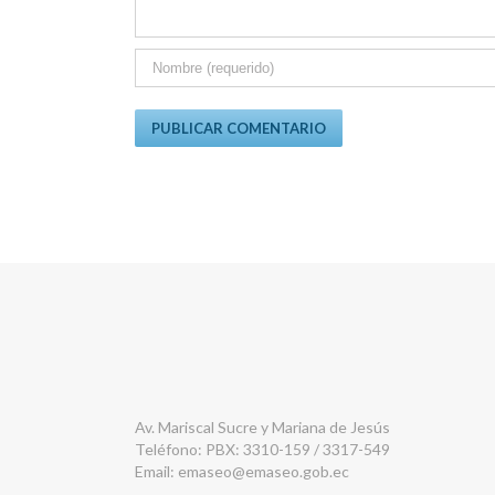
Av. Mariscal Sucre y Mariana de Jesús
Teléfono: PBX: 3310-159 / 3317-549
Email:
emaseo@emaseo.gob.ec