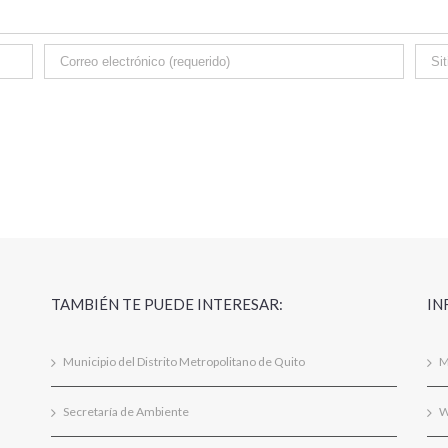
TAMBIÉN TE PUEDE INTERESAR:
IN
Municipio del Distrito Metropolitano de Quito
M
Secretaría de Ambiente
W