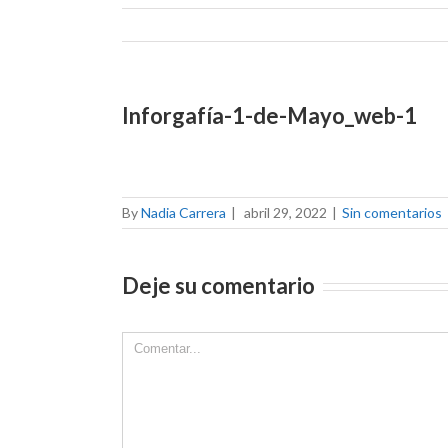
Inforgafía-1-de-Mayo_web-1
By
Nadia Carrera
|
abril 29, 2022
|
Sin comentarios
Deje su comentario
Comment