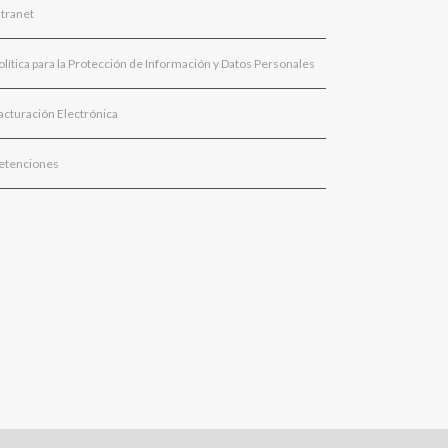
ntranet
olítica para la Protección de Información y Datos Personales
acturación Electrónica
etenciones