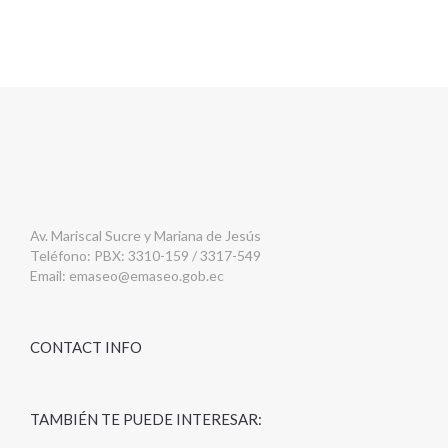
Av. Mariscal Sucre y Mariana de Jesús
Teléfono: PBX: 3310-159 / 3317-549
Email:
emaseo@emaseo.gob.ec
CONTACT INFO
TAMBIÉN TE PUEDE INTERESAR: