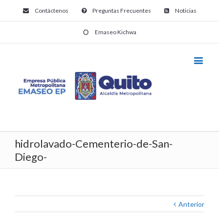
Contáctenos
Preguntas Frecuentes
Noticias
Emaseo Kichwa
hidrolavado-Cementerio-de-San-
Diego-
Anterior