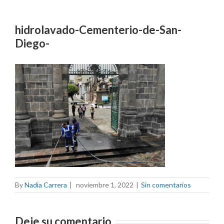
hidrolavado-Cementerio-de-San-
Diego-
By
Nadia Carrera
|
noviembre 1, 2022
|
Sin comentarios
Deje su comentario