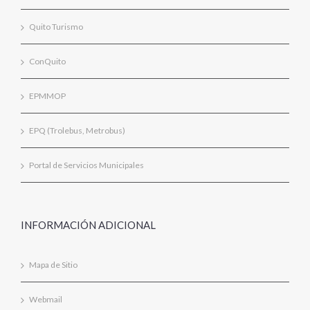
Quito Turismo
ConQuito
EPMMOP
EPQ (Trolebus, Metrobus)
Portal de Servicios Municipales
INFORMACIÓN ADICIONAL
Mapa de Sitio
Webmail