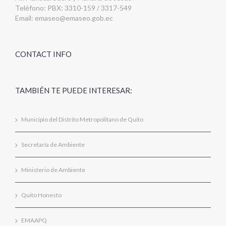
Teléfono: PBX: 3310-159 / 3317-549
Email:
emaseo@emaseo.gob.ec
CONTACT INFO
TAMBIÉN TE PUEDE INTERESAR:
Municipio del Distrito Metropolitano de Quito
Secretaría de Ambiente
Ministerio de Ambiente
Quito Honesto
EMAAPQ