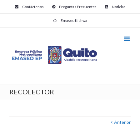
Contáctenos
Preguntas Frecuentes
Noticias
Emaseo Kichwa
RECOLECTOR
Anterior