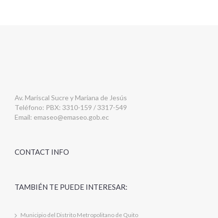
Av. Mariscal Sucre y Mariana de Jesús
Teléfono: PBX: 3310-159 / 3317-549
Email:
emaseo@emaseo.gob.ec
CONTACT INFO
TAMBIÉN TE PUEDE INTERESAR:
Municipio del Distrito Metropolitano de Quito