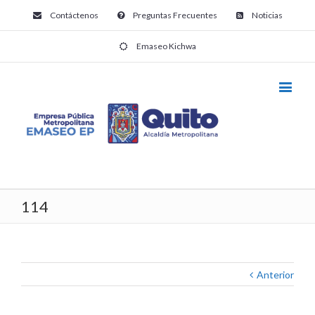
Contáctenos
Preguntas Frecuentes
Noticias
Emaseo Kichwa
114
Anterior