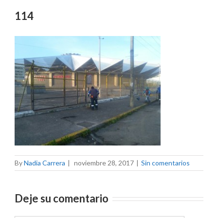
114
By
Nadia Carrera
|
noviembre 28, 2017
|
Sin comentarios
Deje su comentario