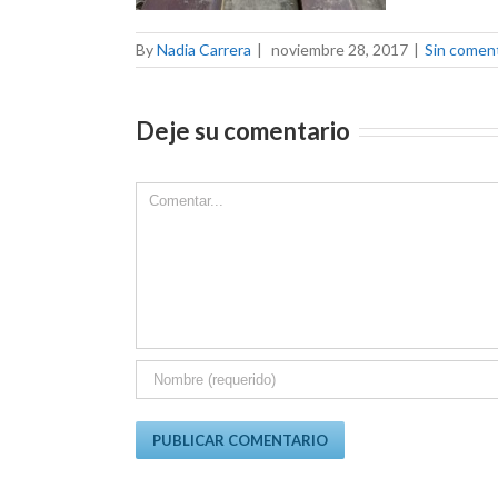
By
Nadia Carrera
|
noviembre 28, 2017
|
Sin comen
Deje su comentario
Comment