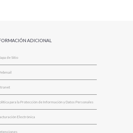
FORMACIÓN ADICIONAL
apa de Sitio
ebmail
ntranet
olítica para la Protección de Información y Datos Personales
acturación Electrónica
etenciones