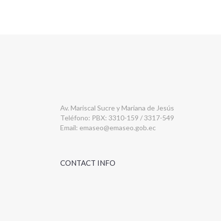
Av. Mariscal Sucre y Mariana de Jesús
Teléfono: PBX: 3310-159 / 3317-549
Email:
emaseo@emaseo.gob.ec
CONTACT INFO