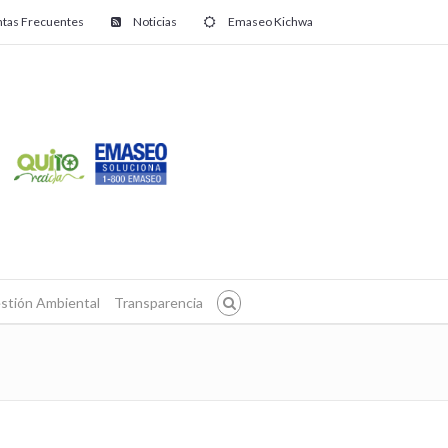
tas Frecuentes
Noticias
Emaseo Kichwa
stión Ambiental
Transparencia