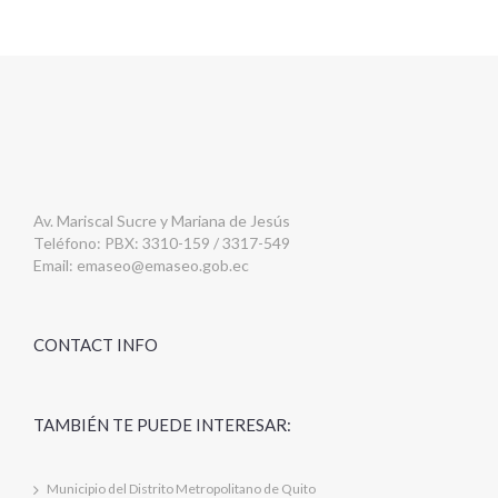
Av. Mariscal Sucre y Mariana de Jesús
Teléfono: PBX: 3310-159 / 3317-549
Email:
emaseo@emaseo.gob.ec
CONTACT INFO
TAMBIÉN TE PUEDE INTERESAR:
Municipio del Distrito Metropolitano de Quito