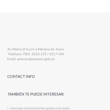
Av. Mariscal Sucre y Mariana de Jesús
Teléfono: PBX: 3310-159 / 3317-549
Email:
emaseo@emaseo.gob.ec
CONTACT INFO
TAMBIÉN TE PUEDE INTERESAR:
Municipio del Distrito Metropolitano de Quito