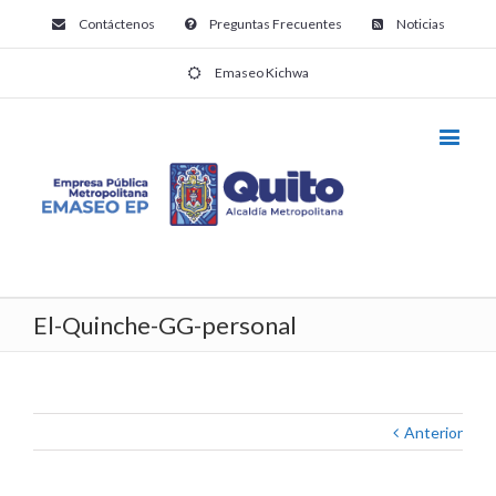
Contáctenos
Preguntas Frecuentes
Noticias
Emaseo Kichwa
El-Quinche-GG-personal
Anterior