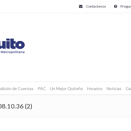
Contáctenos
Pregun
dición de Cuentas
PAC
Un Mejor Quiteño
Horarios
Noticias
Ge
8.10.36 (2)