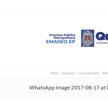
Inicio
Servicios
La Institución
Ren
WhatsApp Image 2017-08-17 at 0