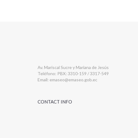
Av. Mariscal Sucre y Mariana de Jesús
Teléfono: PBX: 3310-159 / 3317-549
Email:
emaseo@emaseo.gob.ec
CONTACT INFO