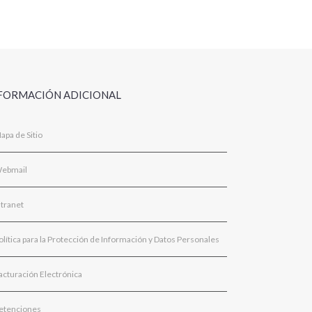
FORMACIÓN ADICIONAL
apa de Sitio
ebmail
ntranet
olítica para la Protección de Información y Datos Personales
acturación Electrónica
etenciones