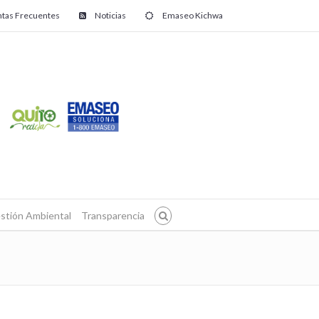
tas Frecuentes
Noticias
Emaseo Kichwa
stión Ambiental
Transparencia