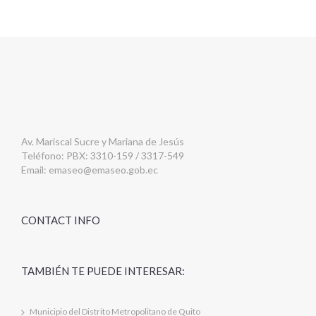
Av. Mariscal Sucre y Mariana de Jesús
Teléfono: PBX: 3310-159 / 3317-549
Email:
emaseo@emaseo.gob.ec
CONTACT INFO
TAMBIÉN TE PUEDE INTERESAR:
Municipio del Distrito Metropolitano de Quito