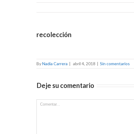
recolección
By
Nadia Carrera
|
abril 4, 2018
|
Sin comentarios
Deje su comentario
Comment