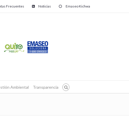
tas Frecuentes
Noticias
Emaseo Kichwa
stión Ambiental
Transparencia