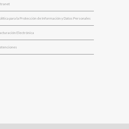
ntranet
olítica para la Protección de Información y Datos Personales
acturación Electrónica
etenciones