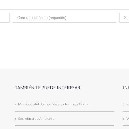
TAMBIÉN TE PUEDE INTERESAR:
IN
Municipio del Distrito Metropolitano de Quito
M
Secretaría de Ambiente
W