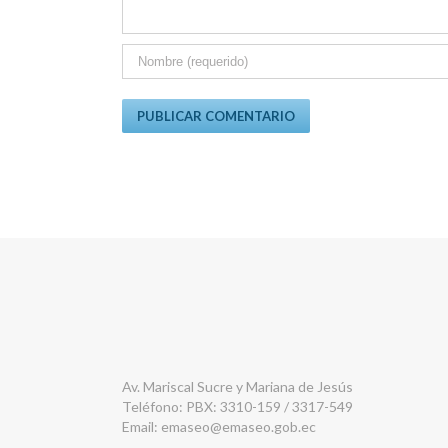
Av. Mariscal Sucre y Mariana de Jesús
Teléfono: PBX: 3310-159 / 3317-549
Email:
emaseo@emaseo.gob.ec