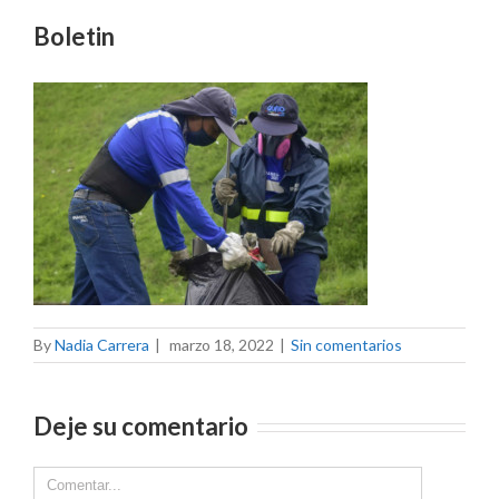
Boletin
By
Nadia Carrera
|
marzo 18, 2022
|
Sin comentarios
Deje su comentario
Comment