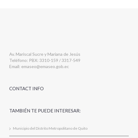
Av. Mariscal Sucre y Mariana de Jesús
Teléfono: PBX: 3310-159 / 3317-549
Email:
emaseo@emaseo.gob.ec
CONTACT INFO
TAMBIÉN TE PUEDE INTERESAR:
Municipio del Distrito Metropolitano de Quito