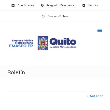
Contáctenos
Preguntas Frecuentes
Noticias
Emaseo Kichwa
Boletin
Anterior